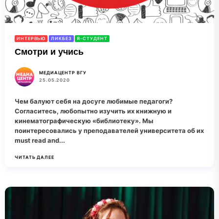
ИНТЕРВЬЮ
ЛИКБЕЗ
Я-СТУДЕНТ
Смотри и учись
МЕДИАЦЕНТР ВГУ
25.05.2020
Чем балуют себя на досуге любимые педагоги?
Согласитесь, любопытно изучить их книжную и
кинематографическую «библиотеку». Мы
поинтересовались у преподавателей университета об их
must read and...
ЧИТАТЬ ДАЛЕЕ