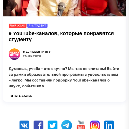
ЛАЙФХАК
Я-СТУДЕНТ
9 YouTube-каналов, которые понравятся
студенту
МЕДИАЦЕНТР ВГУ
25.05.2020
Думаешь, учеба – это скучно? Мы так не считаем! Выйти
за рамки образовательной программы с удовольствием
– легко! Мы составили подборку YouTube-каналов о
науке, событиях в...
ЧИТАТЬ ДАЛЕЕ