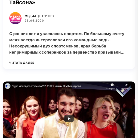
Тайсона»
МЕДИАЦЕНТР ВГУ
25.05.2020
С ранних лет я увлекаюсь спортом. По большому счету
меня всегда интересовали его командные виды.
Несокрушимый дух спортсменов, ярая борьба
непримиримых соперников за первенство призывали...
ЧИТАТЬ ДАЛЕЕ