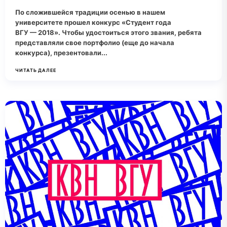
По сложившейся традиции осенью в нашем
университете прошел конкурс «Студент года
ВГУ — 2018». Чтобы удостоиться этого звания, ребята
представляли свое портфолио (еще до начала
конкурса), презентовали...
ЧИТАТЬ ДАЛЕЕ